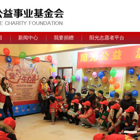
目
新闻中心
我要捐赠
阳光志愿者平台