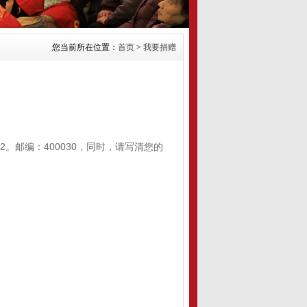
您当前所在位置：
首页
>
我要捐赠
2。邮编：400030，同时，请写清您的
。