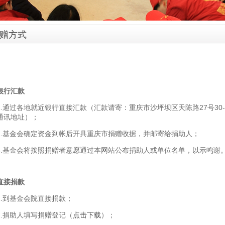
赠方式
银行汇款
1.通过各地就近银行直接汇款（汇款请寄：重庆市沙坪坝区天陈路27号30-
通讯地址）；
2.基金会确定资金到帐后开具重庆市捐赠收据，并邮寄给捐助人；
3.基金会将按照捐赠者意愿通过本网站公布捐助人或单位名单，以示鸣谢
直接捐款
1.到基金会院直接捐款；
2.捐助人填写捐赠登记（
点击下载
）；