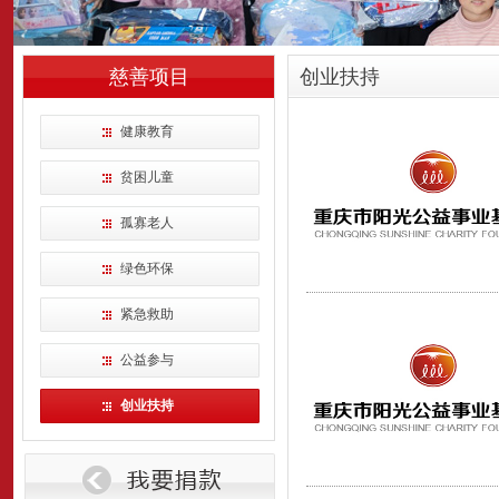
慈善项目
创业扶持
健康教育
贫困儿童
孤寡老人
绿色环保
紧急救助
公益参与
创业扶持