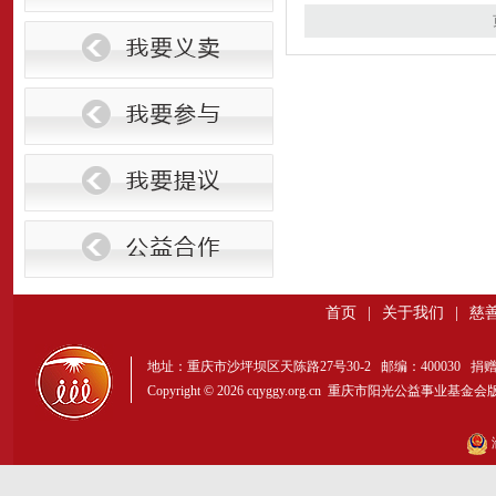
首页
|
关于我们
|
慈
地址：重庆市沙坪坝区天陈路27号30-2 邮编：400030 捐赠热线：156-
Copyright © 2026 cqyggy.org.cn 重庆市阳光公益事业基